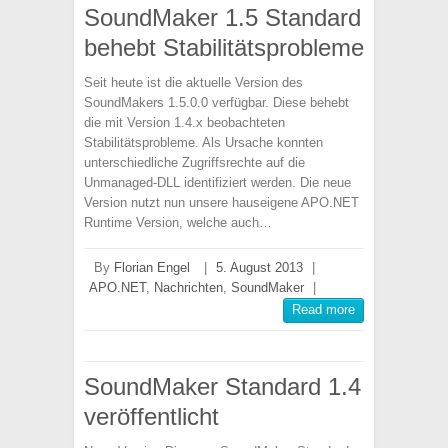
SoundMaker 1.5 Standard
behebt Stabilitätsprobleme
Seit heute ist die aktuelle Version des
SoundMakers 1.5.0.0 verfügbar. Diese behebt
die mit Version 1.4.x beobachteten
Stabilitätsprobleme. Als Ursache konnten
unterschiedliche Zugriffsrechte auf die
Unmanaged-DLL identifiziert werden. Die neue
Version nutzt nun unsere hauseigene APO.NET
Runtime Version, welche auch…
By
Florian Engel
|
5. August 2013
|
APO.NET
,
Nachrichten
,
SoundMaker
|
Read more
SoundMaker Standard 1.4
veröffentlicht