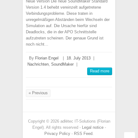
Neue Version Die neue SoundMaker Standard
Version 1.4 behebt vereinzelt aufgetretene
Verbindungsprobleme. Diese traten in
unregelmäßigen Abständen beim Wechseln der
Simulation auf. Die Ursache hierfür sind
Deadlocks, die in der APO Schnittstelle
aufzutreten scheinen. Der genaue Grund ist
noch nicht…
By
Florian Engel
|
18. July 2013
|
Nachrichten
,
SoundMaker
|
Read more
« Previous
Copyright © 2026 adlētec IT-Solutions (Florian
Engel). All rights reserved -
Legal notice
-
Privacy Policy
-
RSS Feed.