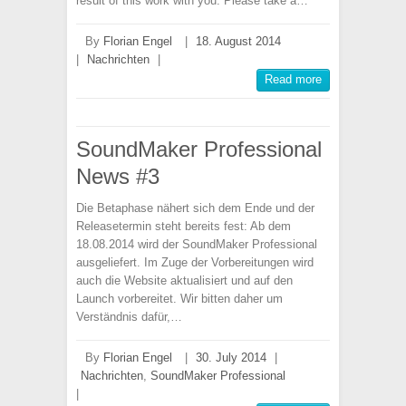
result of this work with you. Please take a…
By
Florian Engel
|
18. August 2014
|
Nachrichten
|
Read more
SoundMaker Professional
News #3
Die Betaphase nähert sich dem Ende und der
Releasetermin steht bereits fest: Ab dem
18.08.2014 wird der SoundMaker Professional
ausgeliefert. Im Zuge der Vorbereitungen wird
auch die Website aktualisiert und auf den
Launch vorbereitet. Wir bitten daher um
Verständnis dafür,…
By
Florian Engel
|
30. July 2014
|
Nachrichten
,
SoundMaker Professional
|