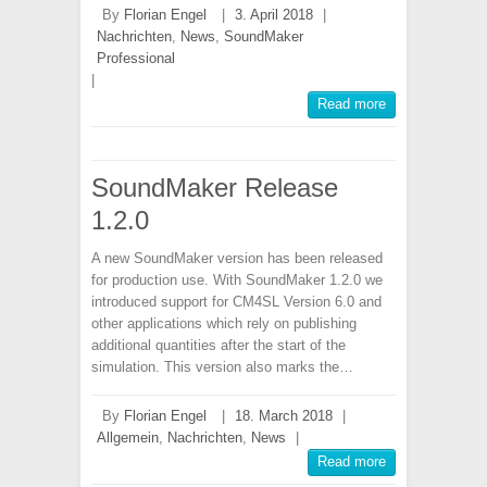
By
Florian Engel
|
3. April 2018
|
Nachrichten
,
News
,
SoundMaker
Professional
|
Read more
SoundMaker Release
1.2.0
A new SoundMaker version has been released
for production use. With SoundMaker 1.2.0 we
introduced support for CM4SL Version 6.0 and
other applications which rely on publishing
additional quantities after the start of the
simulation. This version also marks the…
By
Florian Engel
|
18. March 2018
|
Allgemein
,
Nachrichten
,
News
|
Read more