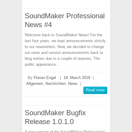
SoundMaker Professional
News #4
Welcome back to SoundMaker News! For the
last four years, we kept announcements strictly
to our newsletters. Now, we decided to change
our news and version announcements back to
blog entries due to a couple of reasons: The
public appearance…
By
Florian Engel
|
18. March 2018
|
Allgemein
,
Nachrichten
,
News
|
Read more
SoundMaker Bugfix
Release 1.0.1.0
A new version of the SoundMaker Professional