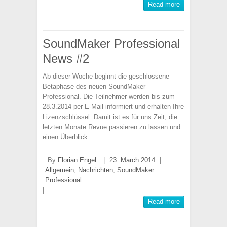
Read more
SoundMaker Professional
News #2
Ab dieser Woche beginnt die geschlossene
Betaphase des neuen SoundMaker
Professional. Die Teilnehmer werden bis zum
28.3.2014 per E-Mail informiert und erhalten Ihre
Lizenzschlüssel. Damit ist es für uns Zeit, die
letzten Monate Revue passieren zu lassen und
einen Überblick…
By
Florian Engel
|
23. March 2014
|
Allgemein
,
Nachrichten
,
SoundMaker
Professional
|
Read more